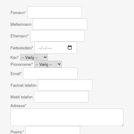
Fornavn*
Mellemnavn
Efternavn*
Fødselsdato*
Køn*
Pronomener*
Email*
Fastnet telefon
Mobil telefon
Adresse*
Postnr.*